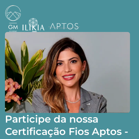
Participe da nossa
Certificação Fios Aptos -